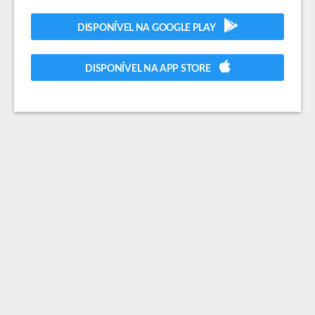
DISPONÍVEL NA GOOGLE PLAY
DISPONÍVEL NA APP STORE